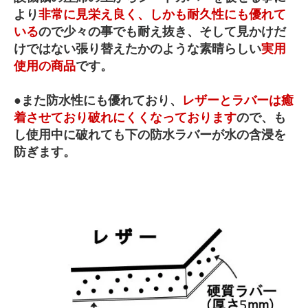
より
非常に見栄え良く、しかも耐久性にも優れて
いる
ので少々の事でも耐え抜き、そして見かけだ
けではない張り替えたかのような素晴らしい
実用
使用の商品
です。
●また防水性にも優れており、
レザーとラバーは癒
着させており破れにくくなっております
ので、も
し使用中に破れても下の防水ラバーが水の含浸を
防ぎます。