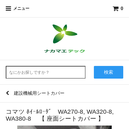
0
メニュー
検索
建設機械用シートカバー
コマツ ﾎｲｰﾙﾛｰﾀﾞ WA270-8, WA320-8,
WA380-8 【 座面シートカバー 】