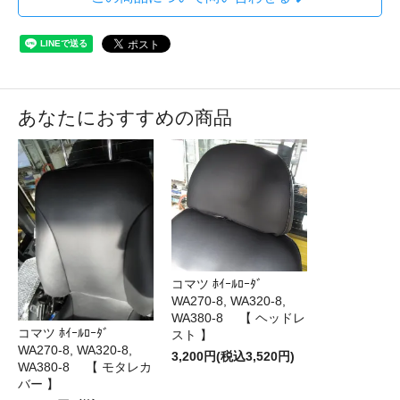
あなたにおすすめの商品
コマツ ﾎｲｰﾙﾛｰﾀﾞ
WA270-8, WA320-8,
WA380-8 【 ヘッドレ
コマツ ﾎｲｰﾙﾛｰﾀﾞ
スト 】
WA270-8, WA320-8,
3,200円(税込3,520円)
WA380-8 【 モタレカ
バー 】