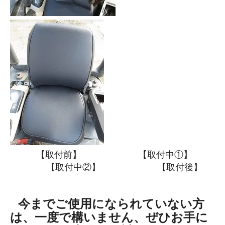
【取付前】 【取付中①】
【取付中②】 【取付後】
今までご使用になられていない方
は、一度で構いません、ぜひお手に