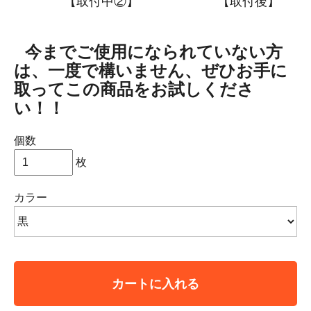
【取付中②】 【取付後】
今までご使用になられていない方
は、一度で構いません、ぜひお手に
取ってこの商品をお試しくださ
い！！
個数
枚
カラー
カートに入れる