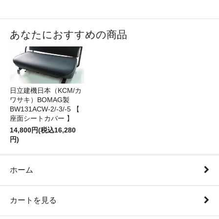
あなたにおすすめの商品
日立建機日本（KCM/カ
ワサキ）BOMAG製
BW131ACW-2/-3/-5 【
座面シートカバー 】
14,800円(税込16,280
円)
ホーム
カートを見る