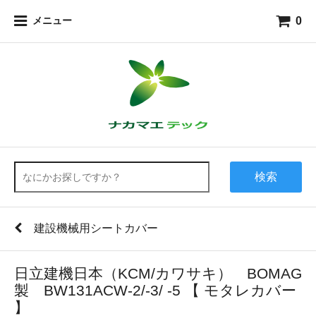
0
メニュー
検索
建設機械用シートカバー
日立建機日本（KCM/カワサキ） BOMAG
製 BW131ACW-2/-3/ -5 【 モタレカバー
】