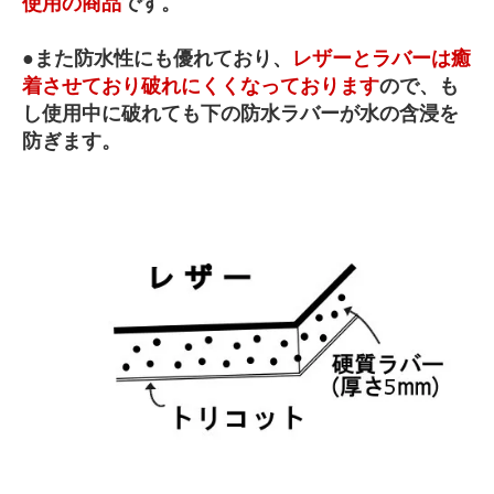
使用の商品
です。
●また防水性にも優れており、
レザーとラバーは癒
着させており破れにくくなっております
ので、も
し使用中に破れても下の防水ラバーが水の含浸を
防ぎます。