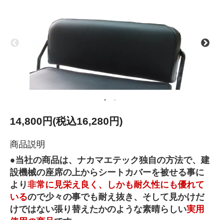
14,800円(税込16,280円)
商品説明
●当社の商品は、ナカマエテック独自の方法で、建
設機械の座席の上からシートカバーを被せる事に
より
非常に見栄え良く、しかも耐久性にも優れて
いる
ので少々の事でも耐え抜き、そして見かけだ
けではない張り替えたかのような素晴らしい
実用