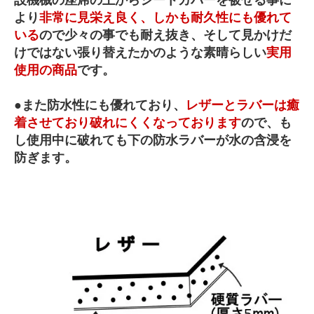
設機械の座席の上からシートカバーを被せる事に
より
非常に見栄え良く、しかも耐久性にも優れて
いる
ので少々の事でも耐え抜き、そして見かけだ
けではない張り替えたかのような素晴らしい
実用
使用の商品
です。
●また防水性にも優れており、
レザーとラバーは癒
着させており破れにくくなっております
ので、も
し使用中に破れても下の防水ラバーが水の含浸を
防ぎます。