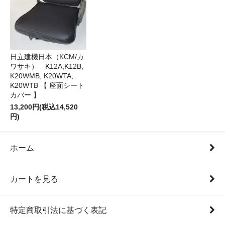
日立建機日本（KCM/カ
ワサキ） K12A,K12B,
K20WMB, K20WTA,
K20WTB 【 座面シート
カバー 】
13,200円(税込14,520
円)
ホーム
カートを見る
特定商取引法に基づく表記