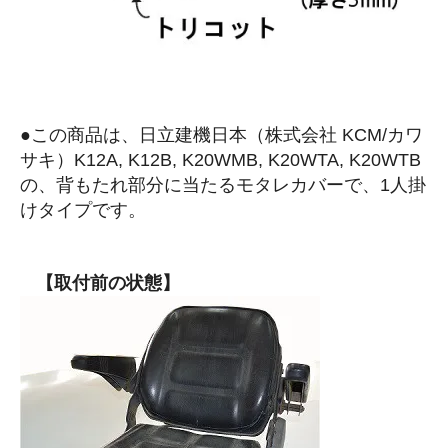
●この商品は、日立建機日本（株式会社 KCM/カワ
サキ）K12A, K12B, K20WMB, K20WTA, K20WTB
の、背もたれ部分に当たるモタレカバーで、1人掛
けタイプです。
【取付前の状態】