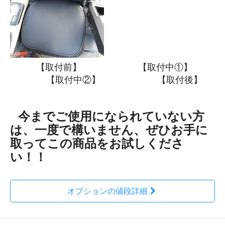
【取付前】 【取付中①】
【取付中②】 【取付後】
今までご使用になられていない方
は、一度で構いません、ぜひお手に
取ってこの商品をお試しくださ
い！！
オプションの値段詳細