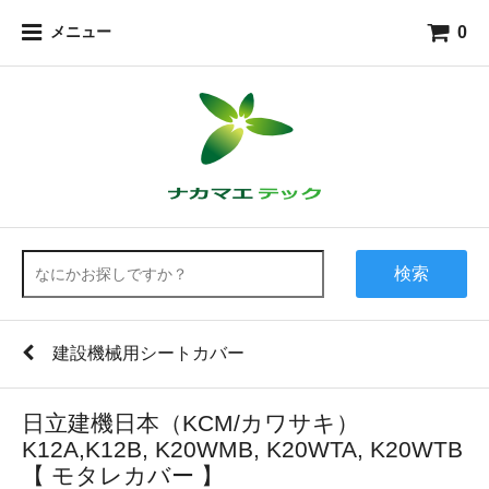
0
メニュー
検索
建設機械用シートカバー
日立建機日本（KCM/カワサキ）
K12A,K12B, K20WMB, K20WTA, K20WTB
【 モタレカバー 】