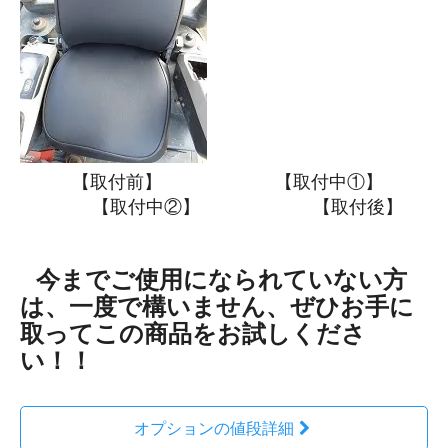
【取付前】 【取付中①】
【取付中②】 【取付後】
今までご使用になられていない方
は、一度で構いません、ぜひお手に
取ってこの商品をお試しくださ
い！！
オプションの値段詳細