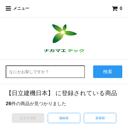
0
メニュー
検索
【日立建機日本】 に登録されている商品
26
件の商品が見つかりました
おすすめ順
価格順
新着順