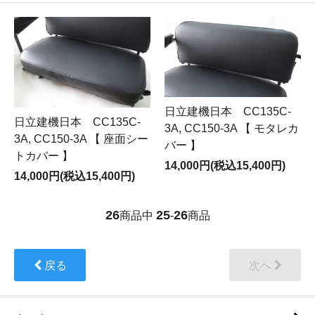
日立建機日本 CC135C-
日立建機日本 CC135C-
3A, CC150-3A 【 モタレカ
3A, CC150-3A 【 座面シー
バー 】
トカバー 】
14,000円(税込15,400円)
14,000円(税込15,400円)
26
25
26
商品中
-
商品
戻る
次へ