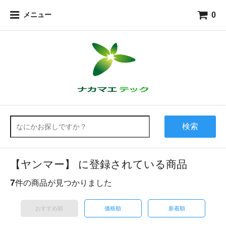
0
メニュー
検索
【ヤンマー】 に登録されている商品
7
件の商品が見つかりました
おすすめ順
価格順
新着順