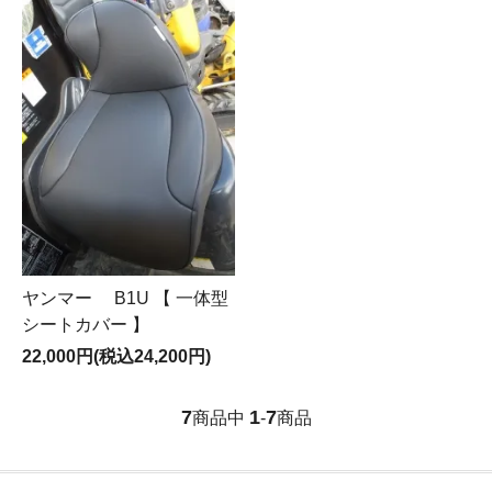
ヤンマー B1U 【 一体型
シートカバー 】
22,000円(税込24,200円)
7
1
7
商品中
-
商品